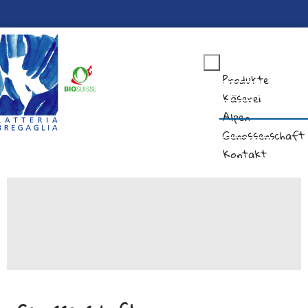
Produkte
Käserei
Alpen
Genossenschaft
Kontakt