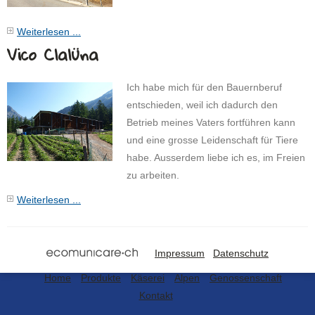
Weiterlesen ...
Vico Clalüna
Ich habe mich für den Bauernberuf
entschieden, weil ich dadurch den
Betrieb meines Vaters fortführen kann
und eine grosse Leidenschaft für Tiere
habe. Ausserdem liebe ich es, im Freien
zu arbeiten.
Weiterlesen ...
Impressum
Datenschutz
Home
Produkte
Käserei
Alpen
Genossenschaft
Kontakt