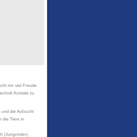
cht mir viel Freude
Technik Kontakt zu
n und die Aufzucht
die Tiere in
h (Jungrinder),