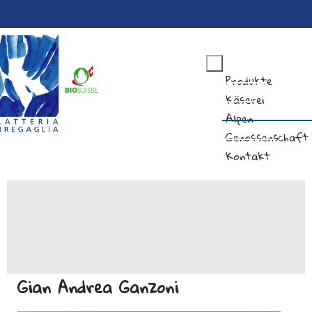
Produkte
Käserei
Alpen
Genossenschaft
Kontakt
Gian Andrea Ganzoni