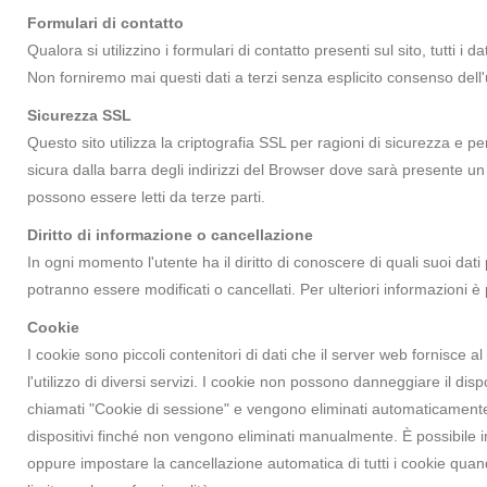
Formulari di contatto
Qualora si utilizzino i formulari di contatto presenti sul sito, tutti i
Non forniremo mai questi dati a terzi senza esplicito consenso dell'
Sicurezza SSL
Questo sito utilizza la criptografia SSL per ragioni di sicurezza e p
sicura dalla barra degli indirizzi del Browser dove sarà presente un
possono essere letti da terze parti.
Diritto di informazione o cancellazione
In ogni momento l'utente ha il diritto di conoscere di quali suoi dat
potranno essere modificati o cancellati. Per ulteriori informazioni è 
Cookie
I cookie sono piccoli contenitori di dati che il server web fornisce 
l'utilizzo di diversi servizi. I cookie non possono danneggiare il di
chiamati "Cookie di sessione" e vengono eliminati automaticamente q
dispositivi finché non vengono eliminati manualmente. È possibile i
oppure impostare la cancellazione automatica di tutti i cookie quand