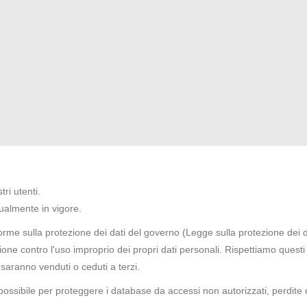
ri utenti.
tualmente in vigore.
norme sulla protezione dei dati del governo (Legge sulla protezione dei 
zione contro l'uso improprio dei propri dati personali. Rispettiamo quest
saranno venduti o ceduti a terzi.
 possibile per proteggere i database da accessi non autorizzati, perdite d