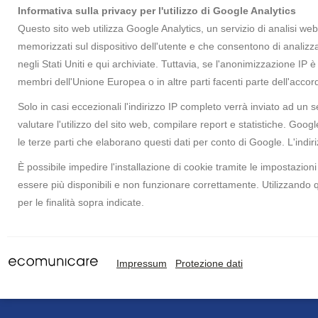
Informativa sulla privacy per l'utilizzo di Google Analytics
Questo sito web utilizza Google Analytics, un servizio di analisi web 
memorizzati sul dispositivo dell'utente e che consentono di analiz
negli Stati Uniti e qui archiviate. Tuttavia, se l'anonimizzazione IP è 
membri dell'Unione Europea o in altre parti facenti parte dell'acc
Solo in casi eccezionali l'indirizzo IP completo verrà inviato ad u
valutare l'utilizzo del sito web, compilare report e statistiche. Goog
le terze parti che elaborano questi dati per conto di Google. L'indiri
È possibile impedire l'installazione di cookie tramite le impostazion
essere più disponibili e non funzionare correttamente. Utilizzando 
per le finalità sopra indicate.
Impressum
Protezione dati