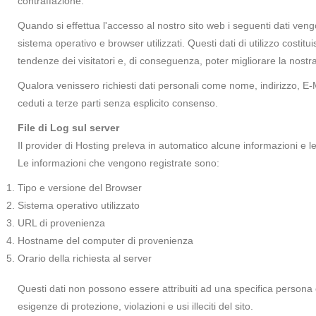
contraffazione.
Quando si effettua l'accesso al nostro sito web i seguenti dati veng
sistema operativo e browser utilizzati. Questi dati di utilizzo costi
tendenze dei visitatori e, di conseguenza, poter migliorare la nostra
Qualora venissero richiesti dati personali come nome, indirizzo, E-M
ceduti a terze parti senza esplicito consenso.
File di Log sul server
Il provider di Hosting preleva in automatico alcune informazioni e le 
Le informazioni che vengono registrate sono:
Tipo e versione del Browser
Sistema operativo utilizzato
URL di provenienza
Hostname del computer di provenienza
Orario della richiesta al server
Questi dati non possono essere attribuiti ad una specifica persona e non
esigenze di protezione, violazioni e usi illeciti del sito.