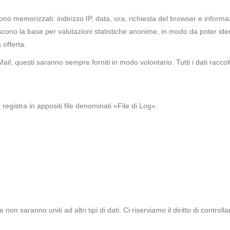
ono memorizzati: indirizzo IP, data, ora, richiesta del browser e informaz
tuiscono la base per valutazioni statistiche anonime, in modo da poter iden
 offerta.
ail, questi saranno sempre forniti in modo volontario. Tutti i dati racco
registra in appositi file denominati «File di Log».
 saranno uniti ad altri tipi di dati. Ci riserviamo il diritto di controllare